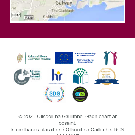
©
2026
Ollscoil na Gaillimhe.
Gach ceart ar
cosaint.
Is carthanas cláraithe é Ollscoil na Gaillimhe. RCN